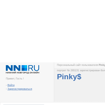
Персональный сайт пользователя
Pink
портрет № 265131 зарегистрирован боле
Pinky$
Привет, Гость !
-
Войти
-
Зарегистрироваться