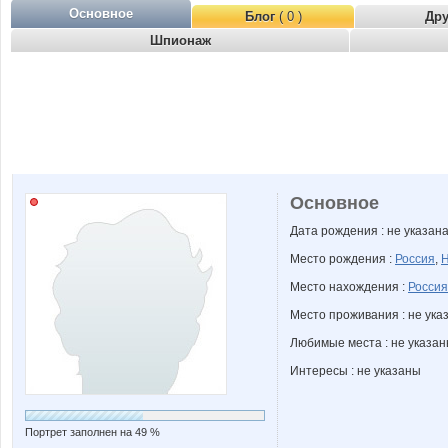
Основное
Блог
( 0 )
Др
Шпионаж
Основное
Дата рождения : не указан
Место рождения :
Россия
,
Н
Место нахождения :
Россия
Место проживания : не ука
Любимые места : не указа
Интересы : не указаны
Портрет заполнен на 49 %